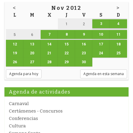
<
Nov 2012
>
L
M
X
J
V
S
D
3
4
1
2
7
8
9
10
11
5
6
12
13
14
15
16
17
18
19
20
21
22
23
24
25
26
27
28
29
30
Agenda para hoy
Agenda en esta semana
Agenda de actividades
Carnaval
Certámenes - Concursos
Conferencias
Cultura