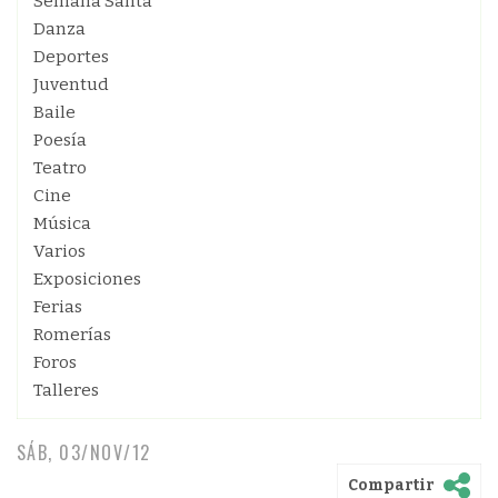
Semana Santa
Danza
Deportes
Juventud
Baile
Poesía
Teatro
Cine
Música
Varios
Exposiciones
Ferias
Romerías
Foros
Talleres
SÁB, 03/NOV/12
Compartir