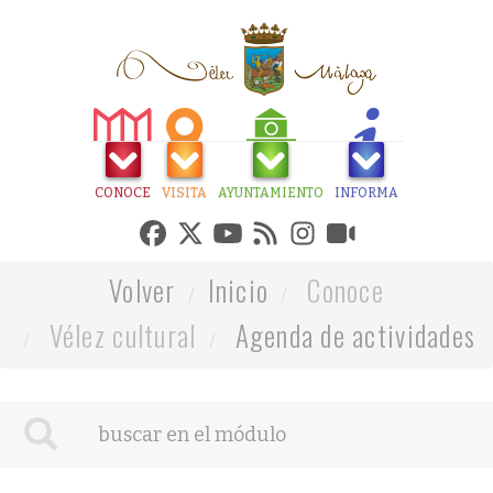
CONOCE
VISITA
AYUNTAMIENTO
INFORMA
Volver
Inicio
Conoce
Vélez cultural
Agenda de actividades