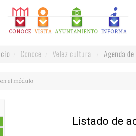
CONOCE
VISITA
AYUNTAMIENTO
INFORMA
icio
Conoce
Vélez cultural
Agenda de 
Listado de a