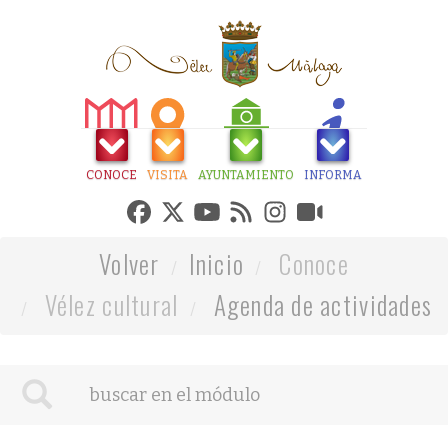
CONOCE
VISITA
AYUNTAMIENTO
INFORMA
Volver
Inicio
Conoce
Vélez cultural
Agenda de actividades