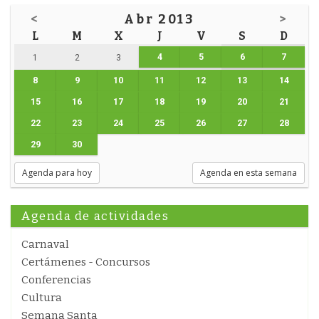
<
Abr 2013
>
L
M
X
J
V
S
D
4
5
6
7
1
2
3
8
9
10
11
12
13
14
15
16
17
18
19
20
21
22
23
24
25
26
27
28
29
30
Agenda para hoy
Agenda en esta semana
Agenda de actividades
Carnaval
Certámenes - Concursos
Conferencias
Cultura
Semana Santa