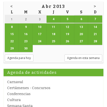
<
Abr 2013
>
L
M
X
J
V
S
D
4
5
6
7
1
2
3
8
9
10
11
12
13
14
15
16
17
18
19
20
21
22
23
24
25
26
27
28
29
30
Agenda para hoy
Agenda en esta semana
Agenda de actividades
Carnaval
Certámenes - Concursos
Conferencias
Cultura
Semana Santa