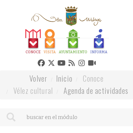
CONOCE
VISITA
AYUNTAMIENTO
INFORMA
Volver
Inicio
Conoce
Vélez cultural
Agenda de actividades