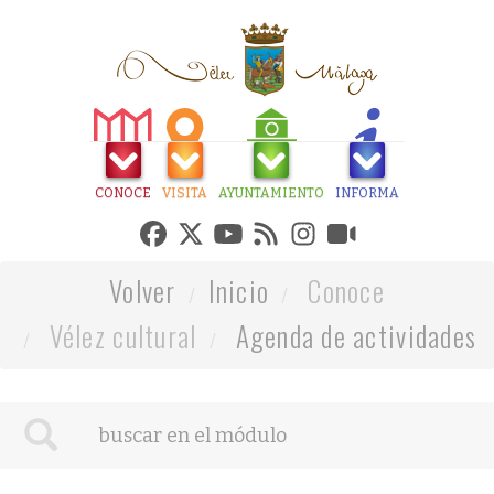
CONOCE
VISITA
AYUNTAMIENTO
INFORMA
Volver
Inicio
Conoce
Vélez cultural
Agenda de actividades