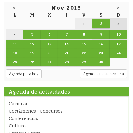
<
Nov 2013
>
L
M
X
J
V
S
D
2
1
3
5
6
7
8
9
10
4
11
12
13
14
15
16
17
18
19
20
21
22
23
24
25
26
27
28
29
30
Agenda para hoy
Agenda en esta semana
Agenda de actividades
Carnaval
Certámenes - Concursos
Conferencias
Cultura