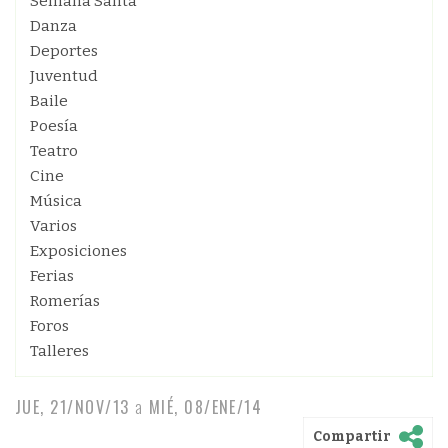
Semana Santa
Danza
Deportes
Juventud
Baile
Poesía
Teatro
Cine
Música
Varios
Exposiciones
Ferias
Romerías
Foros
Talleres
JUE, 21/NOV/13
a
MIÉ, 08/ENE/14
Compartir