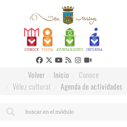
CONOCE
VISITA
AYUNTAMIENTO
INFORMA
Volver
Inicio
Conoce
Vélez cultural
Agenda de actividades