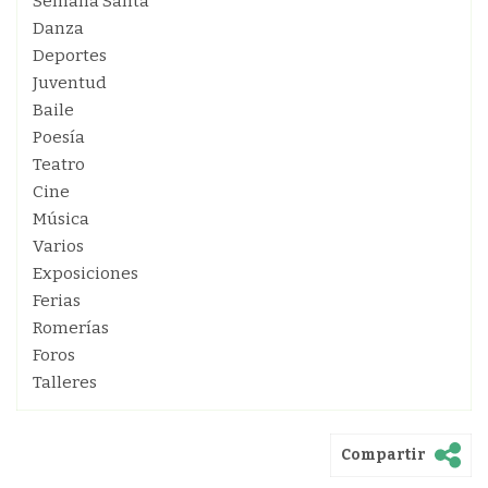
Semana Santa
Danza
Deportes
Juventud
Baile
Poesía
Teatro
Cine
Música
Varios
Exposiciones
Ferias
Romerías
Foros
Talleres
Compartir