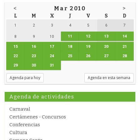
<
Mar 2010
>
L
M
X
J
V
S
D
1
2
3
4
5
6
7
11
12
13
14
8
9
10
15
16
17
18
19
20
21
22
23
24
25
26
27
28
29
30
31
Agenda para hoy
Agenda en esta semana
Agenda de actividades
Carnaval
Certámenes - Concursos
Conferencias
Cultura