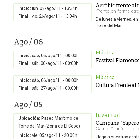
Aeróbic frente al
Inicio:
lun, 08/ago/11 - 13:34h
¡Ponte en forma est
Final:
vie, 26/ago/11 - 13:34h
De lunes a viernes, e
Torre del Mar.
Ago / 06
Música
Inicio:
sáb, 06/ago/11 - 00:00h
Festival Flamenco
Final:
sáb, 06/ago/11 - 00:00h
Música
Inicio:
sáb, 06/ago/11 - 00:00h
Cultura Frente al
Final:
sáb, 27/ago/11 - 00:00h
Ago / 05
Juventud
Ubicación:
Paseo Marítimo de
Campaña "Yapero
Torre del Mar (Zona de El Copo)
Campaña informació
Inicio:
vie, 05/ago/11 - 20:00h
Llega a nuestras cos