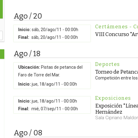
Ago / 20
Certámenes - C
Inicio:
sáb, 20/ago/11 - 00:00h
VIII Concurso "Ar
Final:
sáb, 20/ago/11 - 00:00h
Ago / 18
Deportes
Ubicación:
Pistas de petanca del
Torneo de Petanc
Faro de Torre del Mar.
Competición entre los
Inicio:
jue, 18/ago/11 - 00:00h
Exposiciones
Inicio:
jue, 18/ago/11 - 00:00h
Exposición "Líne
Final:
mié, 07/sep/11 - 00:00h
Hernández
Sala Cipriano Maldo
Ago / 08