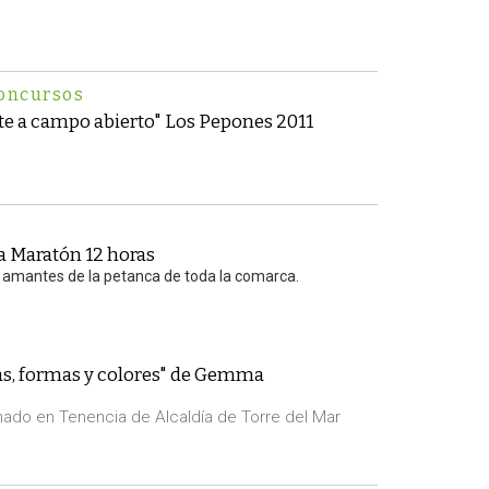
oncursos
te a campo abierto" Los Pepones 2011
a Maratón 12 horas
 amantes de la petanca de toda la comarca.
as, formas y colores" de Gemma
nado en Tenencia de Alcaldía de Torre del Mar