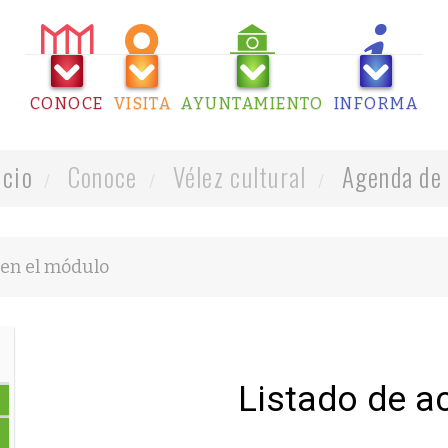
CONOCE
VISITA
AYUNTAMIENTO
INFORMA
icio
Conoce
Vélez cultural
Agenda de 
Listado de a