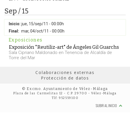
Sep / 15
Inicio:
jue, 15/sep/11 - 00:00h
Final:
mar, 04/oct/11 - 00:00h
Exposiciones
Exposición "Reutiliz-art" de Ángeles Gil Guarchs
Sala Cipriano Maldonado en Tenencia de Alcaldía de
Torre del Mar
Colaboraciones externas
Protección de datos
© Excmo. Ayuntamiento de Vélez-Málaga
Plaza de las Carmelitas 12 - C.P. 29700 - Vélez-Málaga
Tlf: 952559100
SUBIR AL INICIO