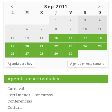
<
Sep 2011
>
L
M
X
J
V
S
D
1
2
3
4
5
6
7
8
9
10
11
15
16
17
18
12
13
14
19
20
21
22
23
24
25
26
27
28
29
30
Agenda para hoy
Agenda en esta semana
Agenda de actividades
Carnaval
Certámenes - Concursos
Conferencias
Cultura