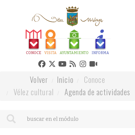
CONOCE
VISITA
AYUNTAMIENTO
INFORMA
Volver
Inicio
Conoce
Vélez cultural
Agenda de actividades