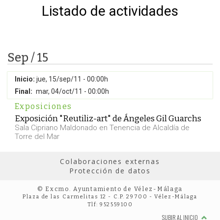
Listado de actividades
Sep / 15
Inicio:
jue, 15/sep/11 - 00:00h
Final:
mar, 04/oct/11 - 00:00h
Exposiciones
Exposición "Reutiliz-art" de Ángeles Gil Guarchs
Sala Cipriano Maldonado en Tenencia de Alcaldía de
Torre del Mar
Colaboraciones externas
Protección de datos
© Excmo. Ayuntamiento de Vélez-Málaga
Plaza de las Carmelitas 12 - C.P. 29700 - Vélez-Málaga
Tlf: 952559100
SUBIR AL INICIO