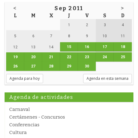
<
Sep 2011
>
L
M
X
J
V
S
D
1
2
3
4
5
6
7
8
9
10
11
15
16
17
18
12
13
14
19
20
21
22
23
24
25
26
27
28
29
30
Agenda para hoy
Agenda en esta semana
Agenda de actividades
Carnaval
Certámenes - Concursos
Conferencias
Cultura