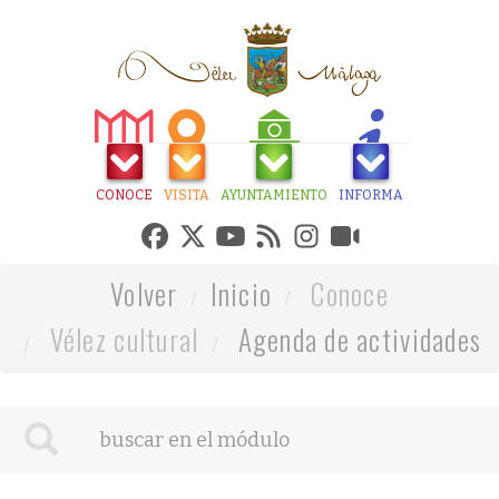
CONOCE
VISITA
AYUNTAMIENTO
INFORMA
Volver
Inicio
Conoce
Vélez cultural
Agenda de actividades