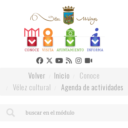
CONOCE
VISITA
AYUNTAMIENTO
INFORMA
Volver
Inicio
Conoce
Vélez cultural
Agenda de actividades