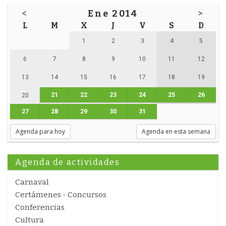
<
Ene 2014
>
L
M
X
J
V
S
D
1
2
3
4
5
6
7
8
9
10
11
12
13
14
15
16
17
18
19
21
22
23
24
25
26
20
27
28
29
30
31
Agenda para hoy
Agenda en esta semana
Agenda de actividades
Carnaval
Certámenes - Concursos
Conferencias
Cultura