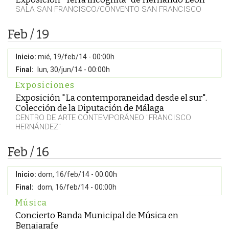
SALA SAN FRANCISCO/CONVENTO SAN FRANCISCO
Feb / 19
Inicio:
mié, 19/feb/14 - 00:00h
Final:
lun, 30/jun/14 - 00:00h
Exposiciones
Exposición "La contemporaneidad desde el sur".
Colección de la Diputación de Málaga
CENTRO DE ARTE CONTEMPORÁNEO "FRANCISCO
HERNÁNDEZ"
Feb / 16
Inicio:
dom, 16/feb/14 - 00:00h
Final:
dom, 16/feb/14 - 00:00h
Música
Concierto Banda Municipal de Música en
Benajarafe