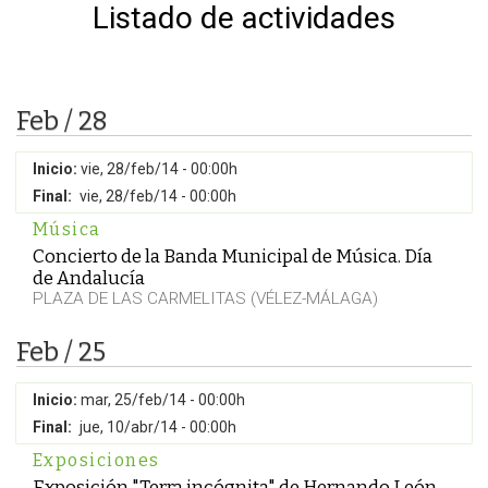
Listado de actividades
Feb / 28
Inicio:
vie, 28/feb/14 - 00:00h
Final:
vie, 28/feb/14 - 00:00h
Música
Concierto de la Banda Municipal de Música. Día
de Andalucía
PLAZA DE LAS CARMELITAS (VÉLEZ-MÁLAGA)
Feb / 25
Inicio:
mar, 25/feb/14 - 00:00h
Final:
jue, 10/abr/14 - 00:00h
Exposiciones
Exposición "Terra incógnita" de Hernando León