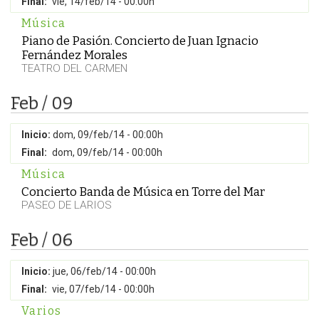
Final:
vie, 14/feb/14 - 00:00h
Música
Piano de Pasión. Concierto de Juan Ignacio
Fernández Morales
TEATRO DEL CARMEN
Feb / 09
Inicio:
dom, 09/feb/14 - 00:00h
Final:
dom, 09/feb/14 - 00:00h
Música
Concierto Banda de Música en Torre del Mar
PASEO DE LARIOS
Feb / 06
Inicio:
jue, 06/feb/14 - 00:00h
Final:
vie, 07/feb/14 - 00:00h
Varios