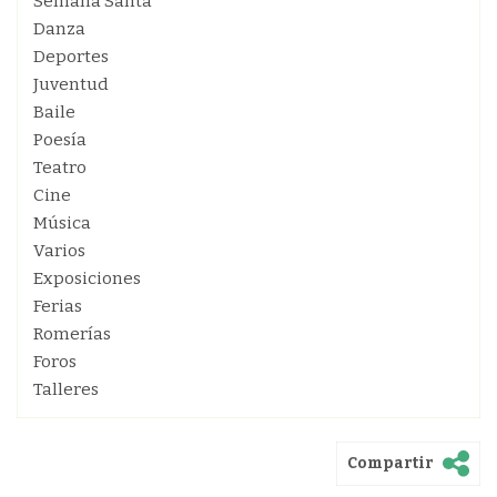
Semana Santa
Danza
Deportes
Juventud
Baile
Poesía
Teatro
Cine
Música
Varios
Exposiciones
Ferias
Romerías
Foros
Talleres
Compartir