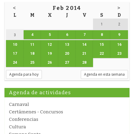
<
Feb 2014
>
L
M
X
J
V
S
D
1
2
4
5
6
7
8
9
3
10
11
12
13
14
15
16
17
18
19
20
21
22
23
24
25
26
27
28
Agenda para hoy
Agenda en esta semana
Agenda de actividades
Carnaval
Certámenes - Concursos
Conferencias
Cultura