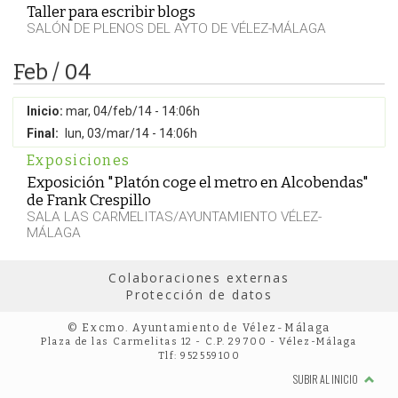
Taller para escribir blogs
SALÓN DE PLENOS DEL AYTO DE VÉLEZ-MÁLAGA
Feb / 04
Inicio:
mar, 04/feb/14 - 14:06h
Final:
lun, 03/mar/14 - 14:06h
Exposiciones
Exposición "Platón coge el metro en Alcobendas"
de Frank Crespillo
SALA LAS CARMELITAS/AYUNTAMIENTO VÉLEZ-
MÁLAGA
Colaboraciones externas
Protección de datos
© Excmo. Ayuntamiento de Vélez-Málaga
Plaza de las Carmelitas 12 - C.P. 29700 - Vélez-Málaga
Tlf: 952559100
SUBIR AL INICIO