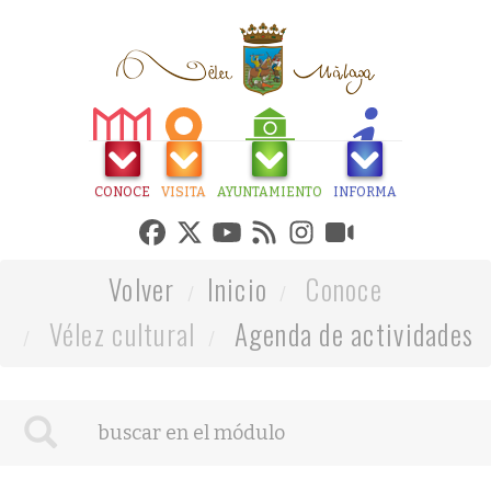
CONOCE
VISITA
AYUNTAMIENTO
INFORMA
Volver
Inicio
Conoce
Vélez cultural
Agenda de actividades