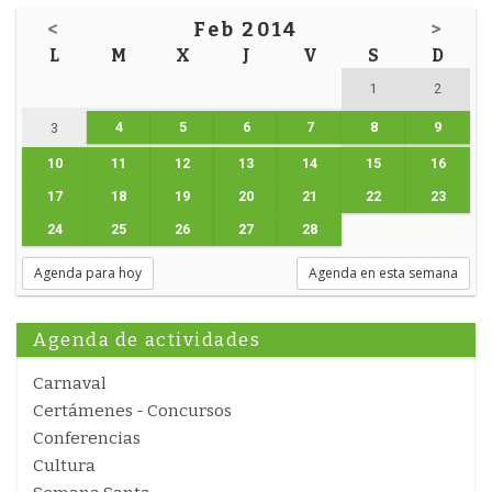
<
Feb 2014
>
L
M
X
J
V
S
D
1
2
4
5
6
7
8
9
3
10
11
12
13
14
15
16
17
18
19
20
21
22
23
24
25
26
27
28
Agenda para hoy
Agenda en esta semana
Agenda de actividades
Carnaval
Certámenes - Concursos
Conferencias
Cultura