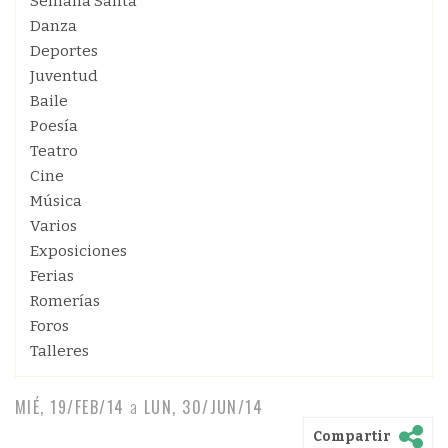
Semana Santa
Danza
Deportes
Juventud
Baile
Poesía
Teatro
Cine
Música
Varios
Exposiciones
Ferias
Romerías
Foros
Talleres
MIÉ, 19/FEB/14
a
LUN, 30/JUN/14
Compartir