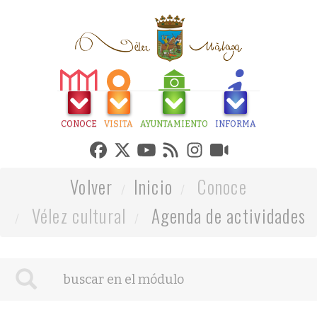
CONOCE
VISITA
AYUNTAMIENTO
INFORMA
Volver
Inicio
Conoce
Vélez cultural
Agenda de actividades