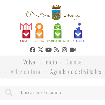
CONOCE
VISITA
AYUNTAMIENTO
INFORMA
Volver
Inicio
Conoce
Vélez cultural
Agenda de actividades