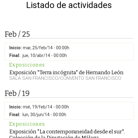
Listado de actividades
Feb / 25
Inicio:
mar, 25/feb/14 - 00:00h
Final:
jue, 10/abr/14 - 00:00h
Exposiciones
Exposición "Terra incógnita" de Hernando León
SALA SAN FRANCISCO/CONVENTO SAN FRANCISCO
Feb / 19
Inicio:
mié, 19/feb/14 - 00:00h
Final:
lun, 30/jun/14 - 00:00h
Exposiciones
Exposición "La contemporaneidad desde el sur".
Colección de la Diputación de Málaga