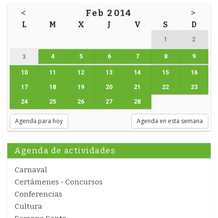
<
Feb 2014
>
L
M
X
J
V
S
D
1
2
4
5
6
7
8
9
3
10
11
12
13
14
15
16
17
18
19
20
21
22
23
24
25
26
27
28
Agenda para hoy
Agenda en esta semana
Agenda de actividades
Carnaval
Certámenes - Concursos
Conferencias
Cultura