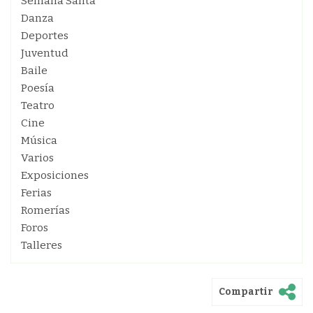
Semana Santa
Danza
Deportes
Juventud
Baile
Poesía
Teatro
Cine
Música
Varios
Exposiciones
Ferias
Romerías
Foros
Talleres
Compartir