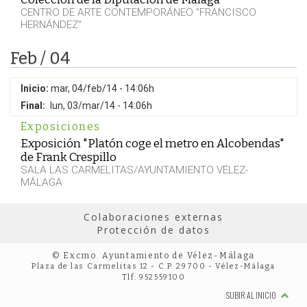
CENTRO DE ARTE CONTEMPORÁNEO "FRANCISCO
HERNÁNDEZ"
Feb / 04
Inicio:
mar, 04/feb/14 - 14:06h
Final:
lun, 03/mar/14 - 14:06h
Exposiciones
Exposición "Platón coge el metro en Alcobendas"
de Frank Crespillo
SALA LAS CARMELITAS/AYUNTAMIENTO VÉLEZ-
MÁLAGA
Colaboraciones externas
Protección de datos
© Excmo. Ayuntamiento de Vélez-Málaga
Plaza de las Carmelitas 12 - C.P. 29700 - Vélez-Málaga
Tlf: 952559100
SUBIR AL INICIO