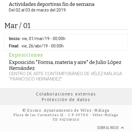
Actividades deportivas fin de semana
Del 02 al 03 de marzo del 2019.
Mar / 01
Inicio:
vie, 01/mar/19 - 00:00h
Final:
vie, 26/abr/19 - 00:00h
Exposiciones
Exposición "Forma, materia y aire" de Julio López
Hernández
CENTRO DE ARTE CONTEMPORÁNEO DE VÉLEZ-MÁLAGA
"FRANCISCO HERNÁNDEZ"
Colaboraciones externas
Protección de datos
© Excmo. Ayuntamiento de Vélez-Málaga
Plaza de las Carmelitas 12 - C.P. 29700 - Vélez-Málaga
Tlf: 952559100
SUBIR AL INICIO