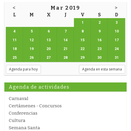
<
Mar 2019
>
L
M
X
J
V
S
D
1
2
3
4
5
6
7
8
9
10
11
12
13
14
15
16
17
18
19
20
21
22
23
24
25
26
27
28
29
30
31
Agenda para hoy
Agenda en esta semana
Agenda de actividades
Carnaval
Certámenes - Concursos
Conferencias
Cultura
Semana Santa