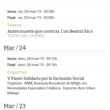
Inicio:
vie, 29/mar/19 - 00:00h
Final:
vie, 29/mar/19 - 00:00h
Teatro
Antes muerta que convicta. Con Beatriz Rico
TEATRO DEL CARMEN
Mar / 24
Inicio:
dom, 24/mar/19 - 09:16h
Final:
dom, 24/mar/19 - 09:16h
Deportes
V Paseo Solidario por la Inclusión Social
Organiza.- ANNE Axarquía.Asociación de Niñ@s con
Necesidades Especiales) Colabora.- Deportes Ayto Vélez-
Málaga
Mar / 23