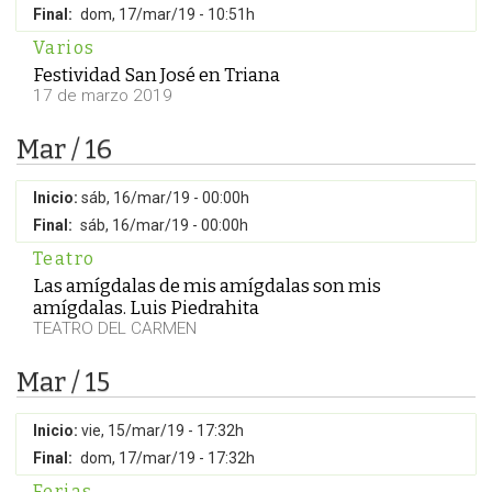
Final:
dom, 17/mar/19 - 10:51h
Varios
Festividad San José en Triana
17 de marzo 2019
Mar / 16
Inicio:
sáb, 16/mar/19 - 00:00h
Final:
sáb, 16/mar/19 - 00:00h
Teatro
Las amígdalas de mis amígdalas son mis
amígdalas. Luis Piedrahita
TEATRO DEL CARMEN
Mar / 15
Inicio:
vie, 15/mar/19 - 17:32h
Final:
dom, 17/mar/19 - 17:32h
Ferias