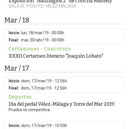
Exposición "Naufragios 2" de Concha Mamely
SALA EL PÓSITO/ VÉLEZ-MÁLAGA
Mar / 18
Inicio:
lun, 18/mar/19 - 00:00h
Final:
mar, 30/abr/19 - 00:00h
Certámenes - Concursos
XXXII Certamen literario "Joaquín Lobato"
Mar / 17
Inicio:
dom, 17/mar/19 - 12:56h
Final:
dom, 17/mar/19 - 12:56h
Deportes
Día del pedal Vélez-Málaga y Torre del Mar 2019
Prueba no competitiva
Inicio:
dom, 17/mar/19 - 10:50h