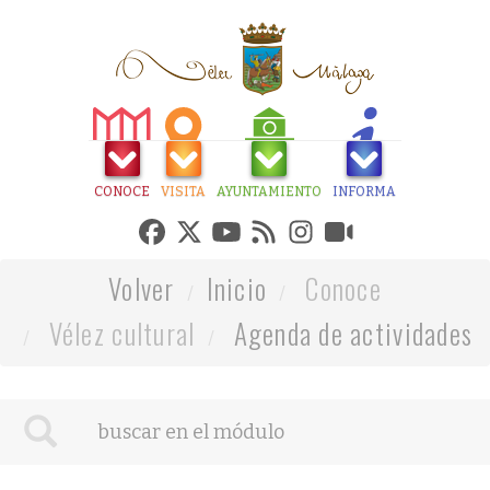
CONOCE
VISITA
AYUNTAMIENTO
INFORMA
Volver
Inicio
Conoce
Vélez cultural
Agenda de actividades