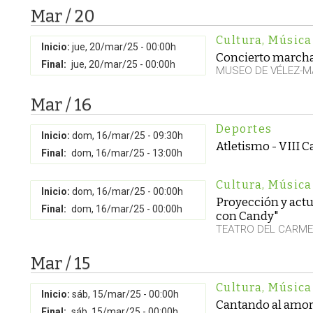
Mar / 20
Cultura
,
Música
Inicio:
jue, 20/mar/25 - 00:00h
Concierto marcha
Final:
jue, 20/mar/25 - 00:00h
MUSEO DE VÉLEZ-M
Mar / 16
Deportes
Inicio:
dom, 16/mar/25 - 09:30h
Atletismo - VIII 
Final:
dom, 16/mar/25 - 13:00h
Cultura
,
Música
Inicio:
dom, 16/mar/25 - 00:00h
Proyección y actu
Final:
dom, 16/mar/25 - 00:00h
con Candy"
TEATRO DEL CARM
Mar / 15
Cultura
,
Música
Inicio:
sáb, 15/mar/25 - 00:00h
Cantando al amor
Final:
sáb, 15/mar/25 - 00:00h