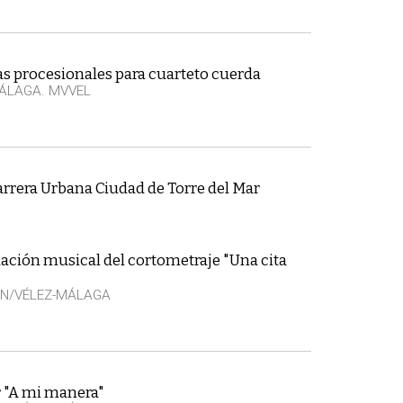
s procesionales para cuarteto cuerda
ÁLAGA. MVVEL
Carrera Urbana Ciudad de Torre del Mar
ación musical del cortometraje "Una cita
EN/VÉLEZ-MÁLAGA
 "A mi manera"