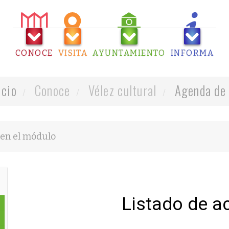
CONOCE
VISITA
AYUNTAMIENTO
INFORMA
icio
Conoce
Vélez cultural
Agenda de 
Listado de a