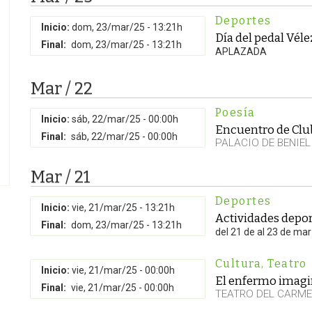
Deportes
Inicio:
dom, 23/mar/25 - 13:21h
Día del pedal Vél
Final:
dom, 23/mar/25 - 13:21h
APLAZADA
Mar / 22
Poesía
Inicio:
sáb, 22/mar/25 - 00:00h
Encuentro de Club
Final:
sáb, 22/mar/25 - 00:00h
PALACIO DE BENIEL
Mar / 21
Deportes
Inicio:
vie, 21/mar/25 - 13:21h
Actividades depor
Final:
dom, 23/mar/25 - 13:21h
del 21 de al 23 de ma
Cultura
,
Teatro
Inicio:
vie, 21/mar/25 - 00:00h
El enfermo imagi
Final:
vie, 21/mar/25 - 00:00h
TEATRO DEL CARM