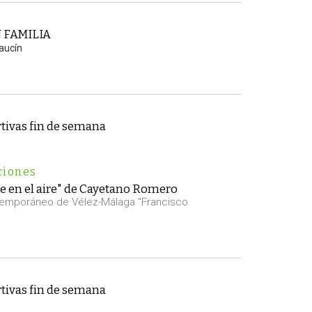
 FAMILIA
caucín
tivas fin de semana
ciones
e en el aire" de Cayetano Romero
temporáneo de Vélez-Málaga "Francisco
tivas fin de semana