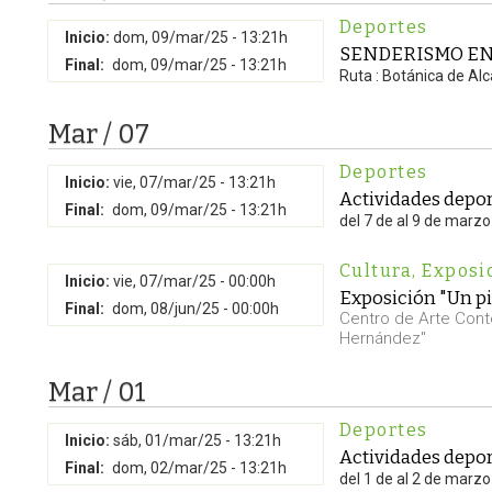
Deportes
Inicio:
dom, 09/mar/25 - 13:21h
SENDERISMO EN
Final:
dom, 09/mar/25 - 13:21h
Ruta : Botánica de Al
Mar / 07
Deportes
Inicio:
vie, 07/mar/25 - 13:21h
Actividades depor
Final:
dom, 09/mar/25 - 13:21h
del 7 de al 9 de marzo
Cultura
,
Exposi
Inicio:
vie, 07/mar/25 - 00:00h
Exposición "Un pi
Final:
dom, 08/jun/25 - 00:00h
Centro de Arte Con
Hernández"
Mar / 01
Deportes
Inicio:
sáb, 01/mar/25 - 13:21h
Actividades depor
Final:
dom, 02/mar/25 - 13:21h
del 1 de al 2 de marzo