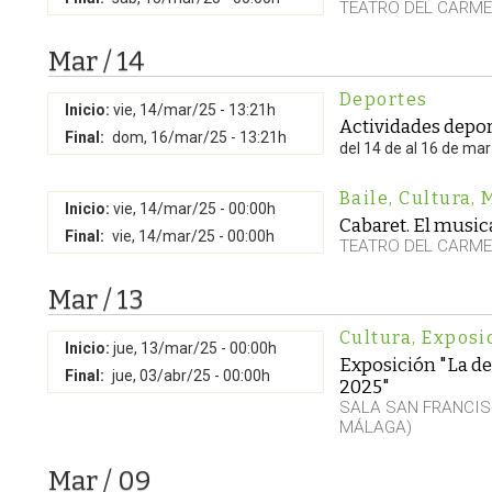
TEATRO DEL CARM
Mar / 14
Deportes
Inicio:
vie, 14/mar/25 - 13:21h
Actividades depor
Final:
dom, 16/mar/25 - 13:21h
del 14 de al 16 de ma
Baile
,
Cultura
,
Inicio:
vie, 14/mar/25 - 00:00h
Cabaret. El music
Final:
vie, 14/mar/25 - 00:00h
TEATRO DEL CARM
Mar / 13
Cultura
,
Exposi
Inicio:
jue, 13/mar/25 - 00:00h
Exposición "La de
Final:
jue, 03/abr/25 - 00:00h
2025"
SALA SAN FRANCIS
MÁLAGA)
Mar / 09