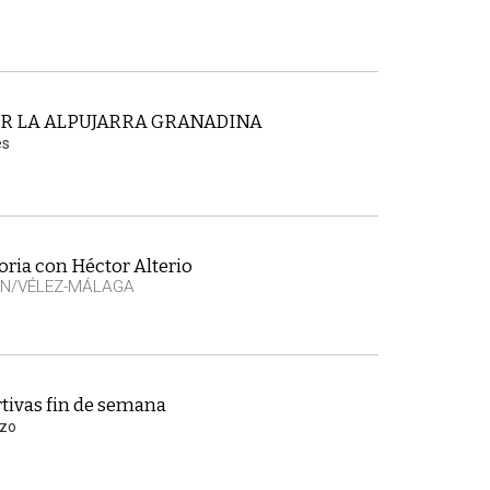
R LA ALPUJARRA GRANADINA
es
ria con Héctor Alterio
EN/VÉLEZ-MÁLAGA
tivas fin de semana
rzo