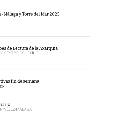
ez-Málaga y Torre del Mar 2025
es de Lectura de la Axarquía
 Y CENTRO DEL EXILIO
tivas fin de semana
rzo
nario
EN/VÉLEZ-MÁLAGA