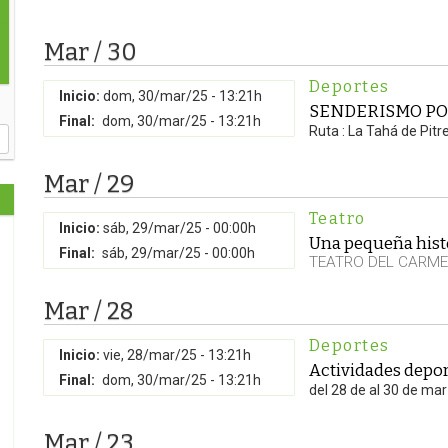
Mar / 30
Deportes
Inicio:
dom, 30/mar/25 - 13:21h
SENDERISMO PO
Final:
dom, 30/mar/25 - 13:21h
Ruta : La Tahá de Pitr
Mar / 29
Teatro
Inicio:
sáb, 29/mar/25 - 00:00h
Una pequeña histo
Final:
sáb, 29/mar/25 - 00:00h
TEATRO DEL CARM
Mar / 28
Deportes
Inicio:
vie, 28/mar/25 - 13:21h
Actividades depor
Final:
dom, 30/mar/25 - 13:21h
del 28 de al 30 de ma
Mar / 23