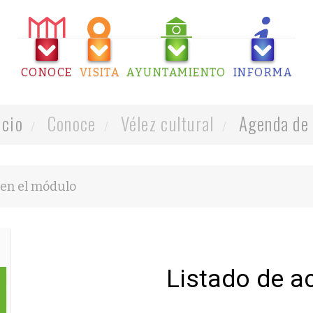
CONOCE
VISITA
AYUNTAMIENTO
INFORMA
icio
Conoce
Vélez cultural
Agenda de 
Listado de a