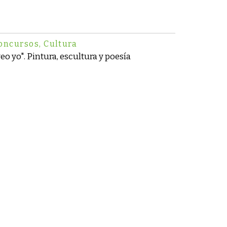
oncursos
,
Cultura
eo yo". Pintura, escultura y poesía