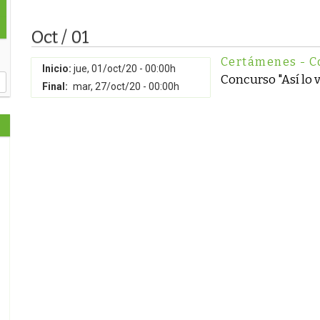
Oct / 01
Certámenes - C
Inicio:
jue, 01/oct/20 - 00:00h
Concurso "Así lo v
Final:
mar, 27/oct/20 - 00:00h