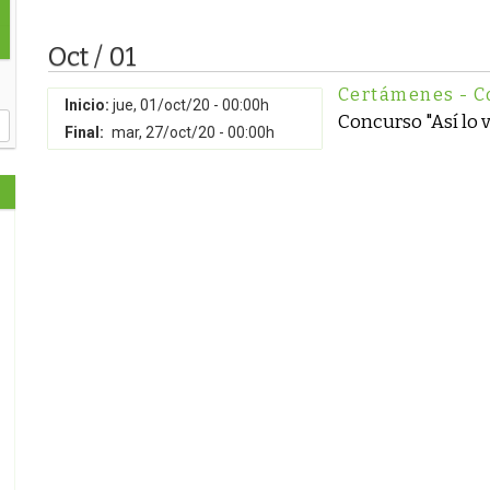
Oct / 01
Certámenes - C
Inicio:
jue, 01/oct/20 - 00:00h
Concurso "Así lo v
Final:
mar, 27/oct/20 - 00:00h