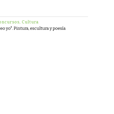
oncursos
,
Cultura
eo yo". Pintura, escultura y poesía