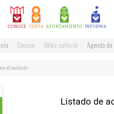
CONOCE
VISITA
AYUNTAMIENTO
INFORMA
icio
Conoce
Vélez cultural
Agenda de 
Listado de a