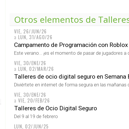
Otros elementos de
Tallere
VIE, 26/JUN/26
a
LUN, 31/AGO/26
Campamento de Programación con Roblox
Este verano... ¡es el momento de pasar de jugadores a 
VIE, 30/ENE/26
a
LUN, 02/MAR/26
Talleres de ocio digital seguro en Semana
Diviértete en internet de forma segura en las mañana
VIE, 30/ENE/26
a
VIE, 20/FEB/26
Talleres de Ocio Digital Seguro
Del 9 al 19 de febrero
LUN, 02/JUN/25