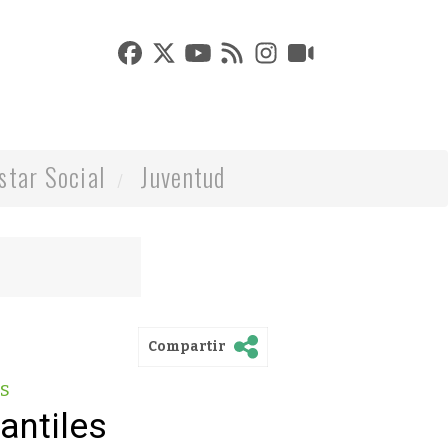
star Social
Juventud
Compartir
es
fantiles