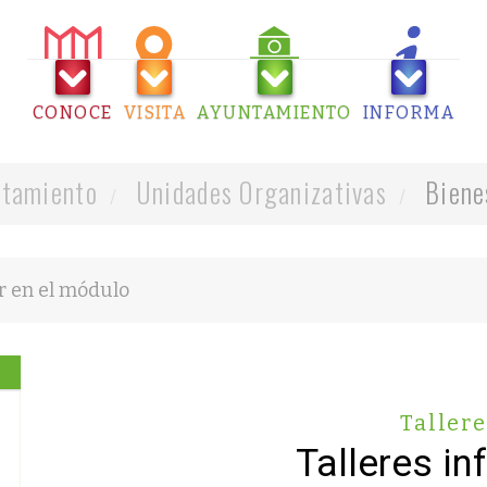
CONOCE
VISITA
AYUNTAMIENTO
INFORMA
tamiento
Unidades Organizativas
Biene
Taller
Talleres in