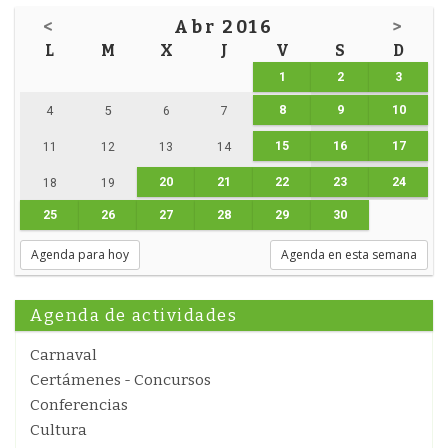
<
Abr 2016
>
L
M
X
J
V
S
D
1
2
3
8
9
10
4
5
6
7
15
16
17
11
12
13
14
20
21
22
23
24
18
19
25
26
27
28
29
30
Agenda para hoy
Agenda en esta semana
Agenda de actividades
Carnaval
Certámenes - Concursos
Conferencias
Cultura