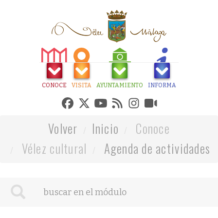
CONOCE
VISITA
AYUNTAMIENTO
INFORMA
Volver
Inicio
Conoce
Vélez cultural
Agenda de actividades