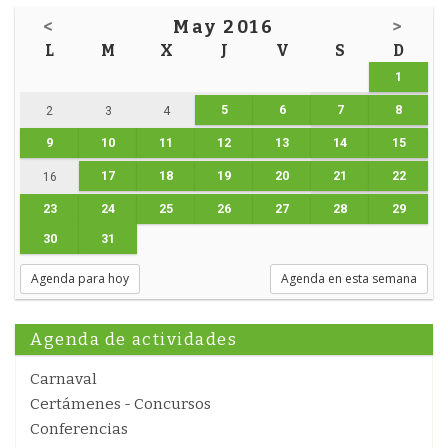
<
May 2016
>
L
M
X
J
V
S
D
1
5
6
7
8
2
3
4
9
10
11
12
13
14
15
17
18
19
20
21
22
16
23
24
25
26
27
28
29
30
31
Agenda para hoy
Agenda en esta semana
Agenda de actividades
Carnaval
Certámenes - Concursos
Conferencias