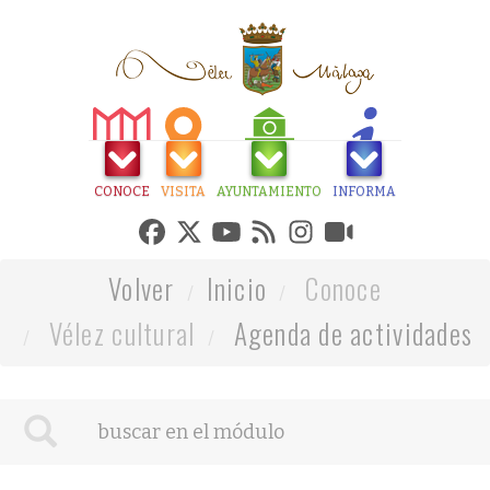
CONOCE
VISITA
AYUNTAMIENTO
INFORMA
Volver
Inicio
Conoce
Vélez cultural
Agenda de actividades