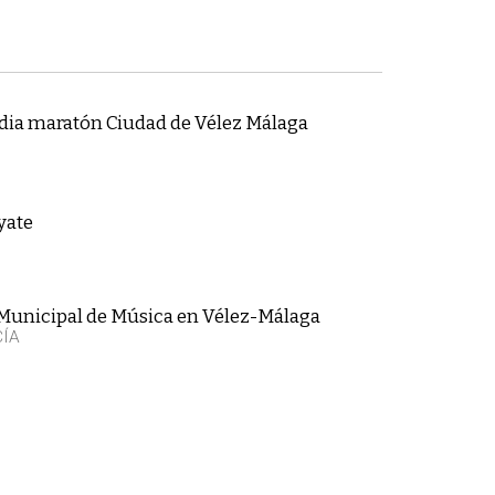
edia maratón Ciudad de Vélez Málaga
yate
Municipal de Música en Vélez-Málaga
CÍA