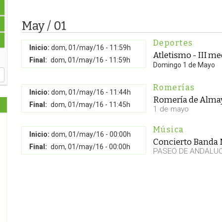
May / 01
Deportes
Inicio:
dom, 01/may/16 - 11:59h
Atletismo - III m
Final:
dom, 01/may/16 - 11:59h
Domingo 1 de Mayo
Romerías
Inicio:
dom, 01/may/16 - 11:44h
Romería de Alma
Final:
dom, 01/may/16 - 11:45h
1 de mayo
Música
Inicio:
dom, 01/may/16 - 00:00h
Concierto Banda 
Final:
dom, 01/may/16 - 00:00h
PASEO DE ANDALU