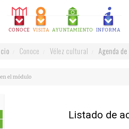
CONOCE
VISITA
AYUNTAMIENTO
INFORMA
icio
Conoce
Vélez cultural
Agenda de 
Listado de a