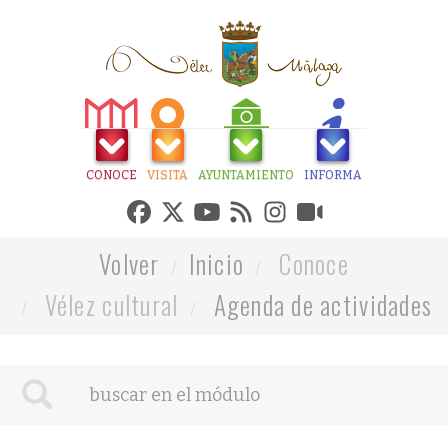
CONOCE
VISITA
AYUNTAMIENTO
INFORMA
Volver
Inicio
Conoce
Vélez cultural
Agenda de actividades