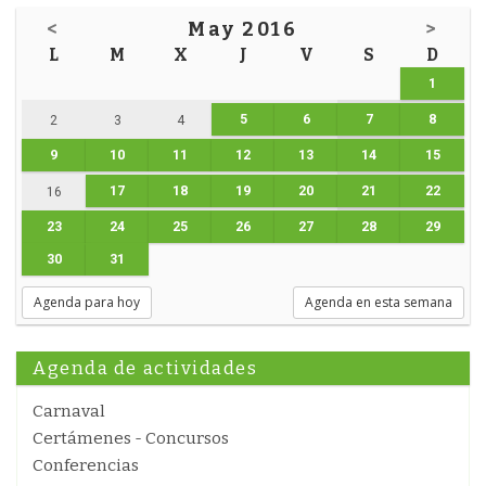
<
May 2016
>
L
M
X
J
V
S
D
1
5
6
7
8
2
3
4
9
10
11
12
13
14
15
17
18
19
20
21
22
16
23
24
25
26
27
28
29
30
31
Agenda para hoy
Agenda en esta semana
Agenda de actividades
Carnaval
Certámenes - Concursos
Conferencias