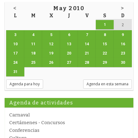
<
May 2010
>
L
M
X
J
V
S
D
1
2
3
4
5
6
7
8
9
10
11
12
13
14
15
16
17
18
19
20
21
22
23
24
25
26
27
28
29
30
31
Agenda para hoy
Agenda en esta semana
Agenda de actividades
Carnaval
Certámenes - Concursos
Conferencias