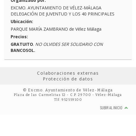
Organizado por:
EXCMO. AYUNTAMIENTO DE VÉLEZ-MÁLAGA
DELEGACIÓN DE JUVENTUD Y LOS 40 PRINCIPALES
Ubicación:
PARQUE MARÍA ZAMBRANO de Vélez Málaga
Precios:
GRATUITO
.
NO OLVIDES SER SOLIDARIO CON
BANCOSOL.
Colaboraciones externas
Protección de datos
© Excmo. Ayuntamiento de Vélez-Málaga
Plaza de las Carmelitas 12 - C.P. 29700 - Vélez-Málaga
Tlf: 952559100
SUBIR AL INICIO