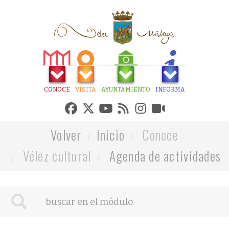
CONOCE
VISITA
AYUNTAMIENTO
INFORMA
Volver
Inicio
Conoce
Vélez cultural
Agenda de actividades