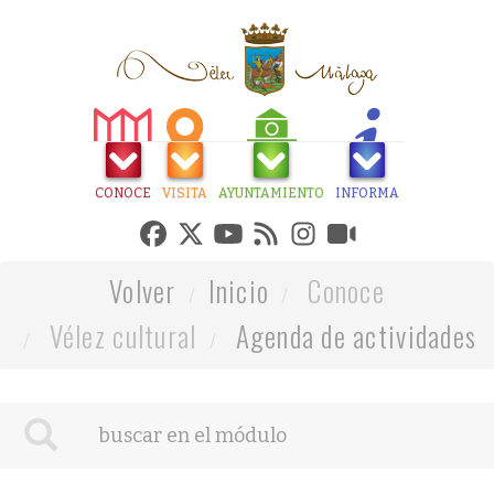
CONOCE
VISITA
AYUNTAMIENTO
INFORMA
Volver
Inicio
Conoce
Vélez cultural
Agenda de actividades