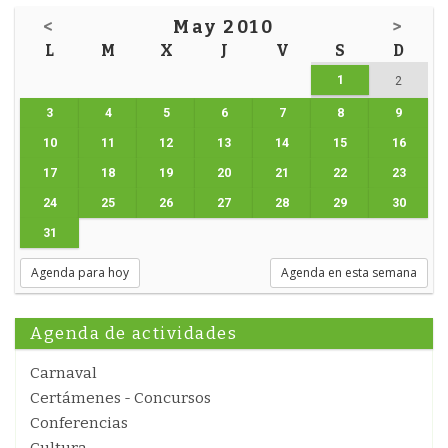
<
May 2010
>
L
M
X
J
V
S
D
1
2
3
4
5
6
7
8
9
10
11
12
13
14
15
16
17
18
19
20
21
22
23
24
25
26
27
28
29
30
31
Agenda para hoy
Agenda en esta semana
Agenda de actividades
Carnaval
Certámenes - Concursos
Conferencias