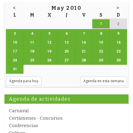
<
May 2010
>
L
M
X
J
V
S
D
1
2
3
4
5
6
7
8
9
10
11
12
13
14
15
16
17
18
19
20
21
22
23
24
25
26
27
28
29
30
31
Agenda para hoy
Agenda en esta semana
Agenda de actividades
Carnaval
Certámenes - Concursos
Conferencias