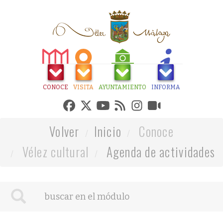
CONOCE
VISITA
AYUNTAMIENTO
INFORMA
Volver
Inicio
Conoce
Vélez cultural
Agenda de actividades