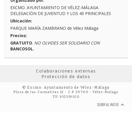
Organizado por:
EXCMO. AYUNTAMIENTO DE VÉLEZ-MÁLAGA
DELEGACIÓN DE JUVENTUD Y LOS 40 PRINCIPALES
Ubicación:
PARQUE MARÍA ZAMBRANO de Vélez Málaga
Precios:
GRATUITO
.
NO OLVIDES SER SOLIDARIO CON
BANCOSOL.
Colaboraciones externas
Protección de datos
© Excmo. Ayuntamiento de Vélez-Málaga
Plaza de las Carmelitas 12 - C.P. 29700 - Vélez-Málaga
Tlf: 952559100
SUBIR AL INICIO