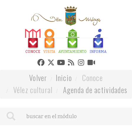
CONOCE
VISITA
AYUNTAMIENTO
INFORMA
Volver
Inicio
Conoce
Vélez cultural
Agenda de actividades