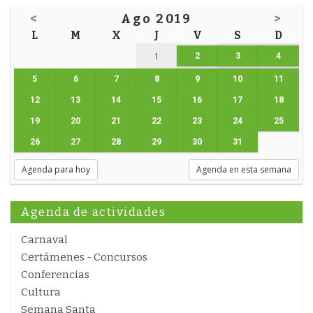
<
Ago 2019
>
L
M
X
J
V
S
D
2
3
4
1
5
6
7
8
9
10
11
12
13
14
15
16
17
18
19
20
21
22
23
24
25
26
27
28
29
30
31
Agenda para hoy
Agenda en esta semana
Agenda de actividades
Carnaval
Certámenes - Concursos
Conferencias
Cultura
Semana Santa