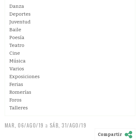
Danza
Deportes
Juventud
Baile
Poesía
Teatro
Cine
Música
Varios
Exposiciones
Ferias
Romerías
Foros
Talleres
MAR, 06/AGO/19
a
SÁB, 31/AGO/19
Compartir