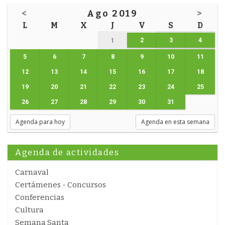
<
Ago 2019
>
L
M
X
J
V
S
D
2
3
4
1
5
6
7
8
9
10
11
12
13
14
15
16
17
18
19
20
21
22
23
24
25
26
27
28
29
30
31
Agenda para hoy
Agenda en esta semana
Agenda de actividades
Carnaval
Certámenes - Concursos
Conferencias
Cultura
Semana Santa