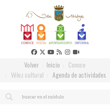
CONOCE
VISITA
AYUNTAMIENTO
INFORMA
Volver
Inicio
Conoce
Vélez cultural
Agenda de actividades