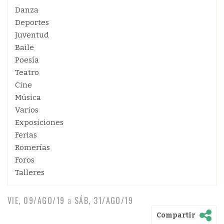
Danza
Deportes
Juventud
Baile
Poesía
Teatro
Cine
Música
Varios
Exposiciones
Ferias
Romerías
Foros
Talleres
VIE, 09/AGO/19
a
SÁB, 31/AGO/19
Compartir