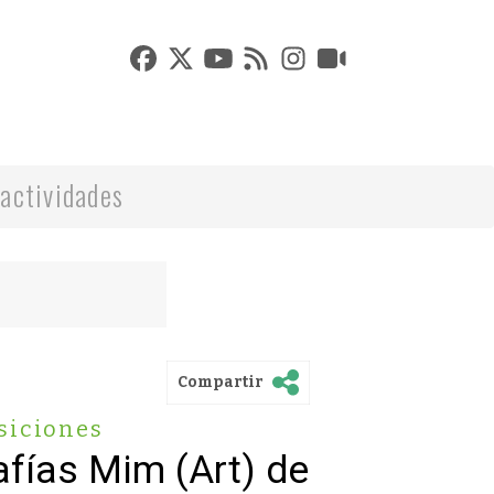
actividades
Compartir
siciones
afías Mim (Art) de