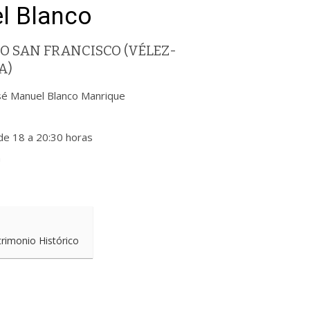
l Blanco
O SAN FRANCISCO (VÉLEZ-
A)
osé Manuel Blanco Manrique
 de 18 a 20:30 horas
a
trimonio Histórico