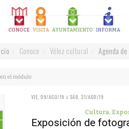
CONOCE
VISITA
AYUNTAMIENTO
INFORMA
icio
Conoce
Vélez cultural
Agenda de 
VIE, 09/AGO/19
a
SÁB, 31/AGO/19
Cultura
,
Expo
Exposición de fotogr