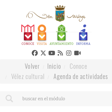
CONOCE
VISITA
AYUNTAMIENTO
INFORMA
Volver
Inicio
Conoce
Vélez cultural
Agenda de actividades