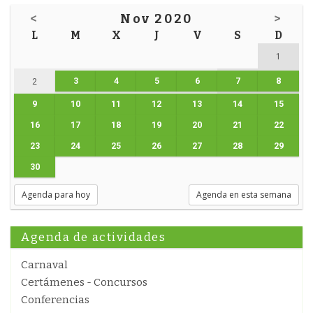
<
Nov 2020
>
L
M
X
J
V
S
D
1
3
4
5
6
7
8
2
9
10
11
12
13
14
15
16
17
18
19
20
21
22
23
24
25
26
27
28
29
30
Agenda para hoy
Agenda en esta semana
Agenda de actividades
Carnaval
Certámenes - Concursos
Conferencias