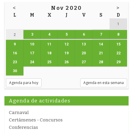
<
Nov 2020
>
L
M
X
J
V
S
D
1
3
4
5
6
7
8
2
9
10
11
12
13
14
15
16
17
18
19
20
21
22
23
24
25
26
27
28
29
30
Agenda para hoy
Agenda en esta semana
Agenda de actividades
Carnaval
Certámenes - Concursos
Conferencias