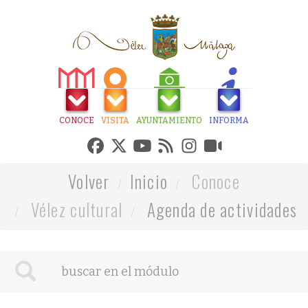
CONOCE
VISITA
AYUNTAMIENTO
INFORMA
Volver
Inicio
Conoce
Vélez cultural
Agenda de actividades