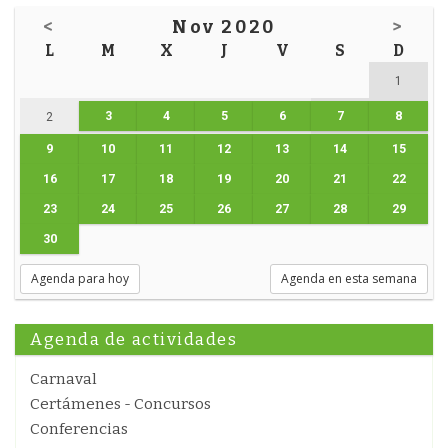
<
Nov 2020
>
L
M
X
J
V
S
D
1
3
4
5
6
7
8
2
9
10
11
12
13
14
15
16
17
18
19
20
21
22
23
24
25
26
27
28
29
30
Agenda para hoy
Agenda en esta semana
Agenda de actividades
Carnaval
Certámenes - Concursos
Conferencias