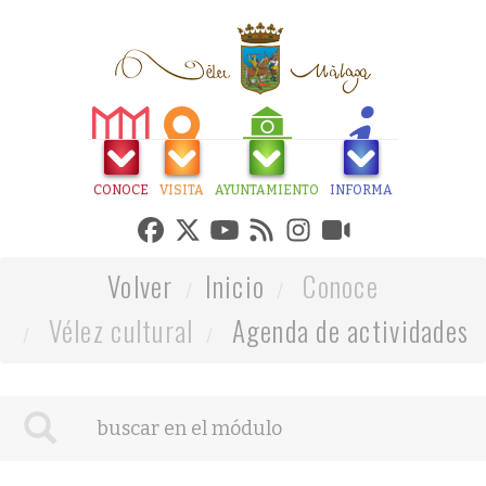
CONOCE
VISITA
AYUNTAMIENTO
INFORMA
Volver
Inicio
Conoce
Vélez cultural
Agenda de actividades