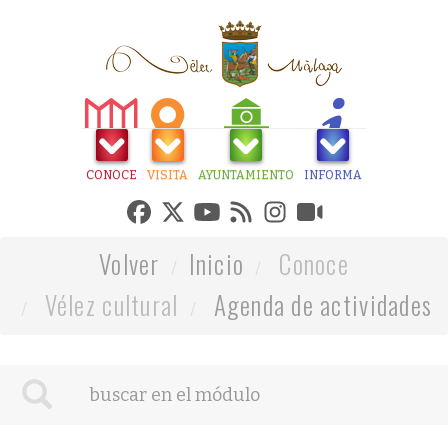
CONOCE
VISITA
AYUNTAMIENTO
INFORMA
Volver
Inicio
Conoce
Vélez cultural
Agenda de actividades