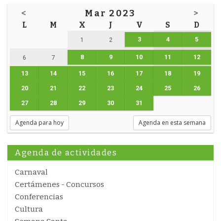
<
Mar 2023
>
L
M
X
J
V
S
D
3
4
5
1
2
8
9
10
11
12
6
7
13
14
15
16
17
18
19
20
21
22
23
24
25
26
27
28
29
30
31
Agenda para hoy
Agenda en esta semana
Agenda de actividades
Carnaval
Certámenes - Concursos
Conferencias
Cultura