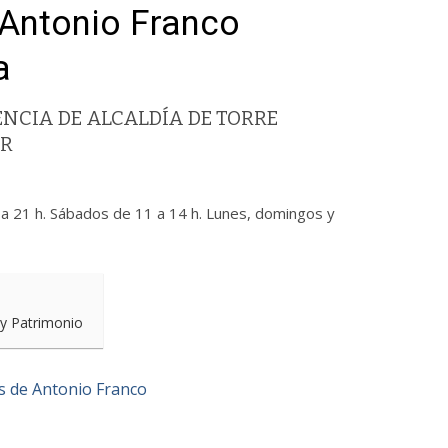
 Antonio Franco
a
NCIA DE ALCALDÍA DE TORRE
AR
9 a 21 h. Sábados de 11 a 14 h. Lunes, domingos y
 y Patrimonio
as de Antonio Franco