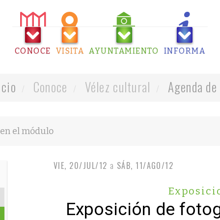
CONOCE
VISITA
AYUNTAMIENTO
INFORMA
icio
Conoce
Vélez cultural
Agenda de 
VIE, 20/JUL/12
a
SÁB, 11/AGO/12
Exposici
Exposición de fotog