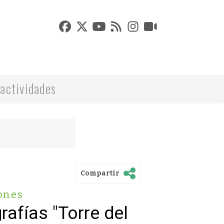
actividades
Compartir
ones
rafías "Torre del