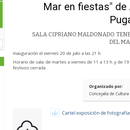
Mar en fiestas" de
Pug
SALA CIPRIANO MALDONADO. TENE
DEL M
Inauguración el viernes 20 de julio a las 21 h.
Horario de sala: de martes a viernes de 11 a 13 h. y de 1
festivos cerrada
Organizado por:
Concejalía de Cultura
Cartel exposición de fotografí