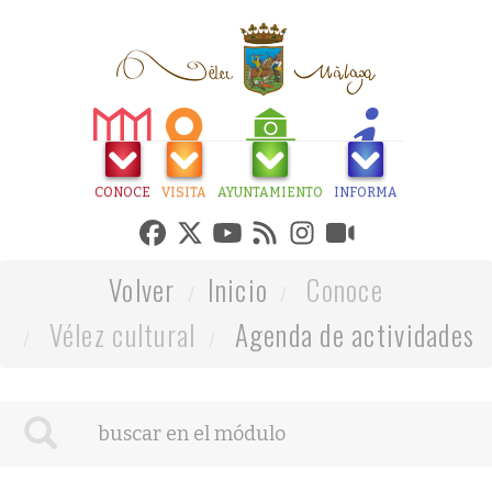
CONOCE
VISITA
AYUNTAMIENTO
INFORMA
Volver
Inicio
Conoce
Vélez cultural
Agenda de actividades