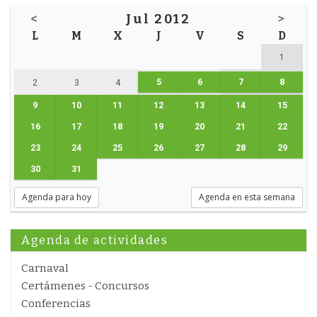
<
Jul 2012
>
L
M
X
J
V
S
D
1
5
6
7
8
2
3
4
9
10
11
12
13
14
15
16
17
18
19
20
21
22
23
24
25
26
27
28
29
30
31
Agenda para hoy
Agenda en esta semana
Agenda de actividades
Carnaval
Certámenes - Concursos
Conferencias