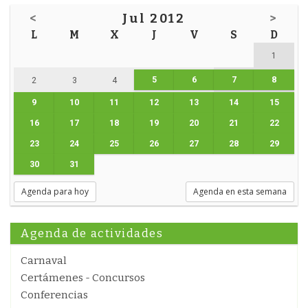
<
Jul 2012
>
L
M
X
J
V
S
D
1
5
6
7
8
2
3
4
9
10
11
12
13
14
15
16
17
18
19
20
21
22
23
24
25
26
27
28
29
30
31
Agenda para hoy
Agenda en esta semana
Agenda de actividades
Carnaval
Certámenes - Concursos
Conferencias