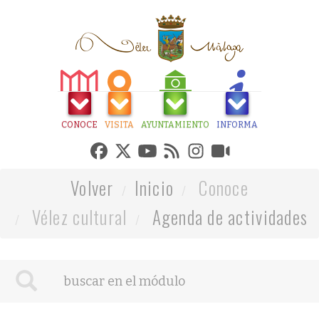
CONOCE
VISITA
AYUNTAMIENTO
INFORMA
Volver
Inicio
Conoce
Vélez cultural
Agenda de actividades