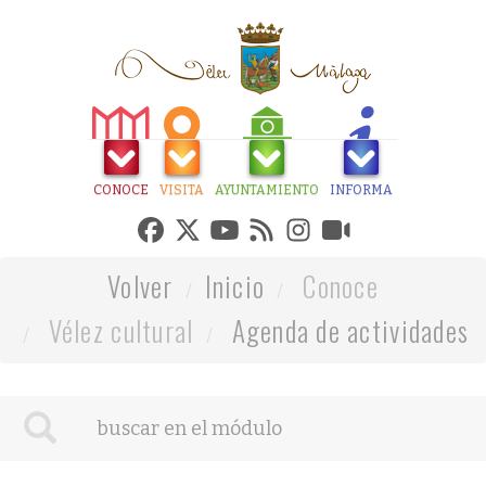
CONOCE
VISITA
AYUNTAMIENTO
INFORMA
Volver
Inicio
Conoce
Vélez cultural
Agenda de actividades