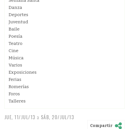
Semana Santa
Danza
Deportes
Juventud
Baile
Poesía
Teatro
Cine
Música
Varios
Exposiciones
Ferias
Romerías
Foros
Talleres
JUE, 11/JUL/13
a
SÁB, 20/JUL/13
Compartir