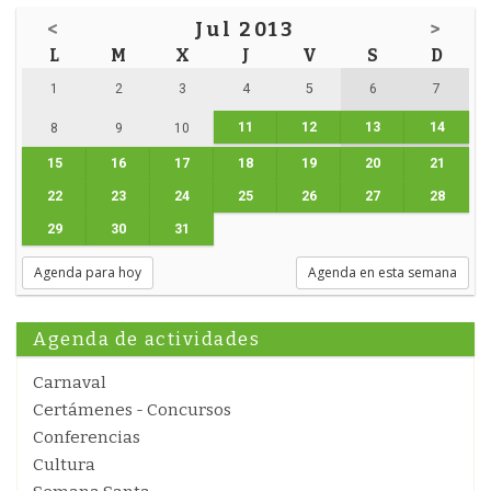
<
Jul 2013
>
L
M
X
J
V
S
D
1
2
3
4
5
6
7
11
12
13
14
8
9
10
15
16
17
18
19
20
21
22
23
24
25
26
27
28
29
30
31
Agenda para hoy
Agenda en esta semana
Agenda de actividades
Carnaval
Certámenes - Concursos
Conferencias
Cultura