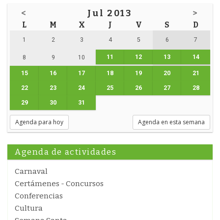
<
Jul 2013
>
L
M
X
J
V
S
D
1
2
3
4
5
6
7
11
12
13
14
8
9
10
15
16
17
18
19
20
21
22
23
24
25
26
27
28
29
30
31
Agenda para hoy
Agenda en esta semana
Agenda de actividades
Carnaval
Certámenes - Concursos
Conferencias
Cultura