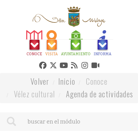
CONOCE
VISITA
AYUNTAMIENTO
INFORMA
Volver
Inicio
Conoce
Vélez cultural
Agenda de actividades