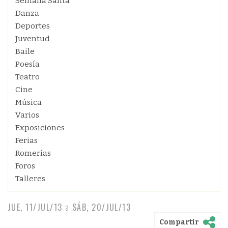
Semana Santa
Danza
Deportes
Juventud
Baile
Poesía
Teatro
Cine
Música
Varios
Exposiciones
Ferias
Romerías
Foros
Talleres
JUE, 11/JUL/13
a
SÁB, 20/JUL/13
Compartir