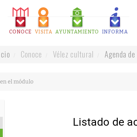
CONOCE
VISITA
AYUNTAMIENTO
INFORMA
icio
Conoce
Vélez cultural
Agenda de 
Listado de a