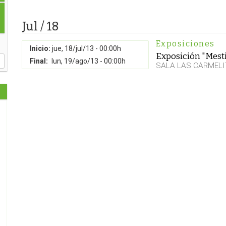
Jul / 18
Exposiciones
Inicio:
jue, 18/jul/13 - 00:00h
Exposición "Mesti
Final:
lun, 19/ago/13 - 00:00h
SALA LAS CARMELI