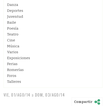
Danza
Deportes
Juventud
Baile
Poesía
Teatro
Cine
Música
Varios
Exposiciones
Ferias
Romerías
Foros
Talleres
VIE, 01/AGO/14
a
DOM, 03/AGO/14
Compartir