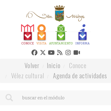
CONOCE
VISITA
AYUNTAMIENTO
INFORMA
Volver
Inicio
Conoce
Vélez cultural
Agenda de actividades