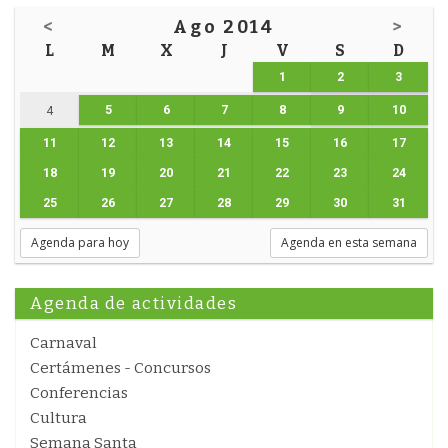
<
Ago 2014
>
L
M
X
J
V
S
D
1
2
3
5
6
7
8
9
10
4
11
12
13
14
15
16
17
18
19
20
21
22
23
24
25
26
27
28
29
30
31
Agenda para hoy
Agenda en esta semana
Agenda de actividades
Carnaval
Certámenes - Concursos
Conferencias
Cultura
Semana Santa