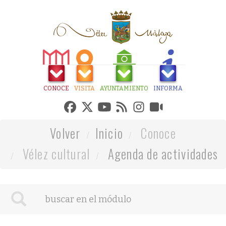
CONOCE
VISITA
AYUNTAMIENTO
INFORMA
Volver
Inicio
Conoce
Vélez cultural
Agenda de actividades