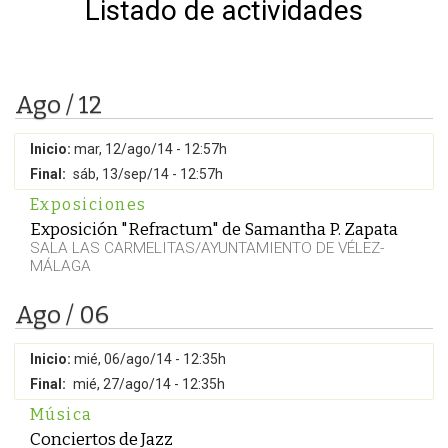
Listado de actividades
Ago / 12
Inicio:
mar, 12/ago/14 - 12:57h
Final:
sáb, 13/sep/14 - 12:57h
Exposiciones
Exposición "Refractum" de Samantha P. Zapata
SALA LAS CARMELITAS/AYUNTAMIENTO DE VÉLEZ-
MÁLAGA
Ago / 06
Inicio:
mié, 06/ago/14 - 12:35h
Final:
mié, 27/ago/14 - 12:35h
Música
Conciertos de Jazz