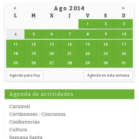
<
Ago 2014
>
L
M
X
J
V
S
D
1
2
3
5
6
7
8
9
10
4
11
12
13
14
15
16
17
18
19
20
21
22
23
24
25
26
27
28
29
30
31
Agenda para hoy
Agenda en esta semana
Agenda de actividades
Carnaval
Certámenes - Concursos
Conferencias
Cultura
Semana Santa