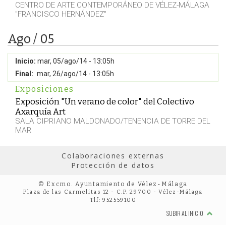
CENTRO DE ARTE CONTEMPORÁNEO DE VÉLEZ-MÁLAGA
"FRANCISCO HERNÁNDEZ"
Ago / 05
Inicio:
mar, 05/ago/14 - 13:05h
Final:
mar, 26/ago/14 - 13:05h
Exposiciones
Exposición "Un verano de color" del Colectivo
Axarquía Art
SALA CIPRIANO MALDONADO/TENENCIA DE TORRE DEL
MAR
Colaboraciones externas
Protección de datos
© Excmo. Ayuntamiento de Vélez-Málaga
Plaza de las Carmelitas 12 - C.P. 29700 - Vélez-Málaga
Tlf: 952559100
SUBIR AL INICIO