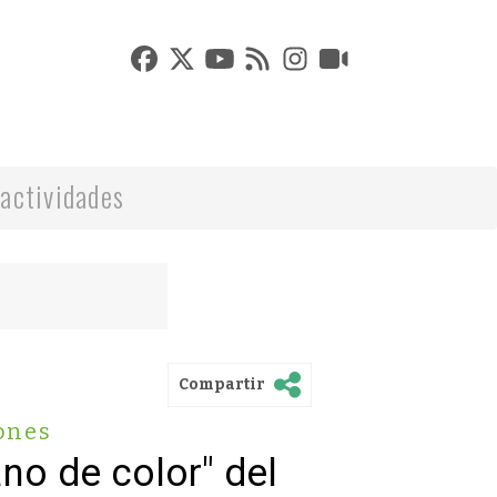
actividades
Compartir
ones
no de color" del