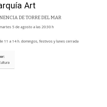
arquía Art
NENCIA DE TORRE DEL MAR
 martes 5 de agosto a las 20:30 h
de 11 a 14 h. domingos, festivos y lunes cerrada
or:
Cultura