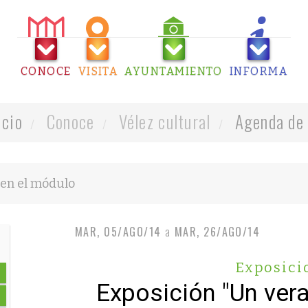
CONOCE
VISITA
AYUNTAMIENTO
INFORMA
icio
Conoce
Vélez cultural
Agenda de 
MAR, 05/AGO/14
a
MAR, 26/AGO/14
Exposici
Exposición "Un vera