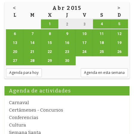
<
Abr 2015
>
L
M
X
J
V
S
D
1
4
5
2
3
6
7
8
9
10
11
12
13
14
15
16
17
18
19
20
21
22
23
24
25
26
27
28
29
30
Agenda para hoy
Agenda en esta semana
Agenda de actividades
Carnaval
Certámenes - Concursos
Conferencias
Cultura
Semana Santa