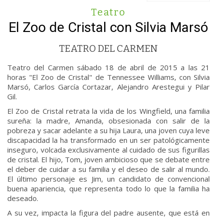
Teatro
El Zoo de Cristal con Silvia Marsó
TEATRO DEL CARMEN
Teatro del Carmen sábado 18 de abril de 2015 a las 21
horas "El Zoo de Cristal" de Tennessee Williams, con Silvia
Marsó, Carlos García Cortazar, Alejandro Arestegui y Pilar
Gil.
El Zoo de Cristal retrata la vida de los Wingfield, una familia
sureña: la madre, Amanda, obsesionada con salir de la
pobreza y sacar adelante a su hija Laura, una joven cuya leve
discapacidad la ha transformado en un ser patológicamente
inseguro, volcada exclusivamente al cuidado de sus figurillas
de cristal. El hijo, Tom, joven ambicioso que se debate entre
el deber de cuidar a su familia y el deseo de salir al mundo.
El último personaje es Jim, un candidato de convencional
buena apariencia, que representa todo lo que la familia ha
deseado.
A su vez, impacta la figura del padre ausente, que está en