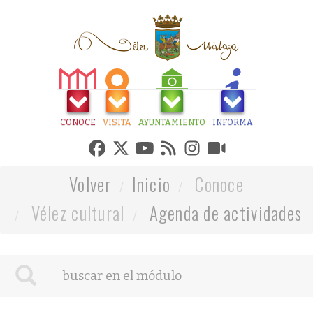
CONOCE
VISITA
AYUNTAMIENTO
INFORMA
Volver
Inicio
Conoce
Vélez cultural
Agenda de actividades