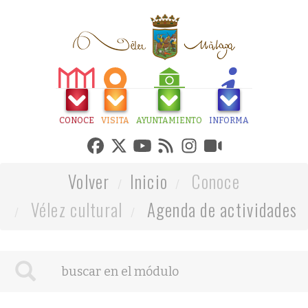
CONOCE
VISITA
AYUNTAMIENTO
INFORMA
Volver
Inicio
Conoce
Vélez cultural
Agenda de actividades