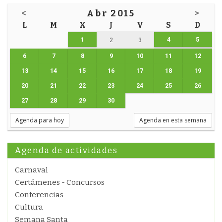
<
Abr 2015
>
L
M
X
J
V
S
D
1
4
5
2
3
6
7
8
9
10
11
12
13
14
15
16
17
18
19
20
21
22
23
24
25
26
27
28
29
30
Agenda para hoy
Agenda en esta semana
Agenda de actividades
Carnaval
Certámenes - Concursos
Conferencias
Cultura
Semana Santa