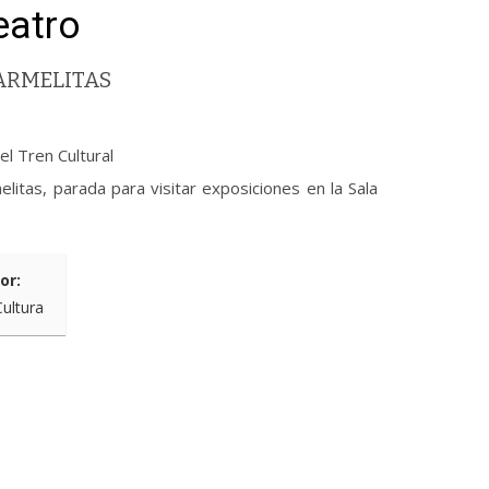
eatro
ARMELITAS
el Tren Cultural
elitas, parada para visitar exposiciones en la Sala
s
or:
Cultura