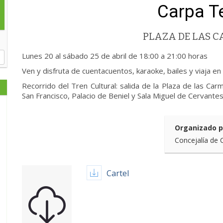
Carpa T
PLAZA DE LAS C
Lunes 20 al sábado 25 de abril de 18:00 a 21:00 horas
Ven y disfruta de cuentacuentos, karaoke, bailes y viaja en 
Recorrido del Tren Cultural: salida de la Plaza de las Carm
San Francisco, Palacio de Beniel y Sala Miguel de Cervante
Organizado p
Concejalía de 
Cartel