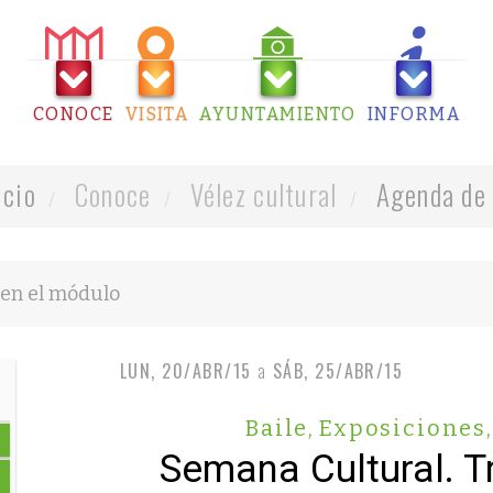
CONOCE
VISITA
AYUNTAMIENTO
INFORMA
icio
Conoce
Vélez cultural
Agenda de 
LUN, 20/ABR/15
a
SÁB, 25/ABR/15
Baile
,
Exposiciones
,
Semana Cultural. Tr