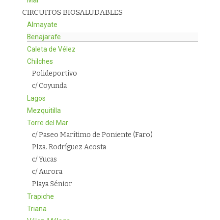
Mar
CIRCUITOS BIOSALUDABLES
Almayate
Benajarafe
Caleta de Vélez
Chilches
Polideportivo
c/ Coyunda
Lagos
Mezquitilla
Torre del Mar
c/ Paseo Marítimo de Poniente (Faro)
Plza. Rodríguez Acosta
c/ Yucas
c/ Aurora
Playa Sénior
Trapiche
Triana