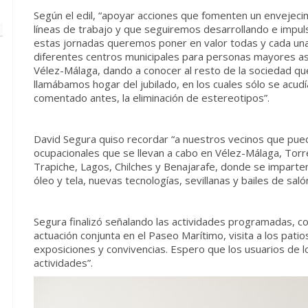
Según el edil, “apoyar acciones que fomenten un envejeci
líneas de trabajo y que seguiremos desarrollando e impul
estas jornadas queremos poner en valor todas y cada una 
diferentes centros municipales para personas mayores así
Vélez-Málaga, dando a conocer al resto de la sociedad qu
llamábamos hogar del jubilado, en los cuales sólo se acud
comentado antes, la eliminación de estereotipos”.
David Segura quiso recordar “a nuestros vecinos que puede
ocupacionales que se llevan a cabo en Vélez-Málaga, Torre
Trapiche, Lagos, Chilches y Benajarafe, donde se imparte
óleo y tela, nuevas tecnologías, sevillanas y bailes de salón
Segura finalizó señalando las actividades programadas, 
actuación conjunta en el Paseo Marítimo, visita a los patio
exposiciones y convivencias. Espero que los usuarios de l
actividades”.