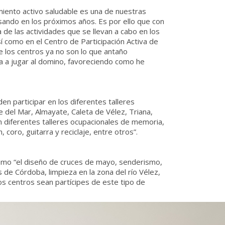
miento activo saludable es una de nuestras
sando en los próximos años. Es por ello que con
de las actividades que se llevan a cabo en los
 como en el Centro de Participación Activa de
e los centros ya no son lo que antaño
ía a jugar al domino, favoreciendo como he
n participar en los diferentes talleres
 del Mar, Almayate, Caleta de Vélez, Triana,
n diferentes talleres ocupacionales de memoria,
, coro, guitarra y reciclaje, entre otros”.
como “el diseño de cruces de mayo, senderismo,
s de Córdoba, limpieza en la zona del río Vélez,
os centros sean partícipes de este tipo de