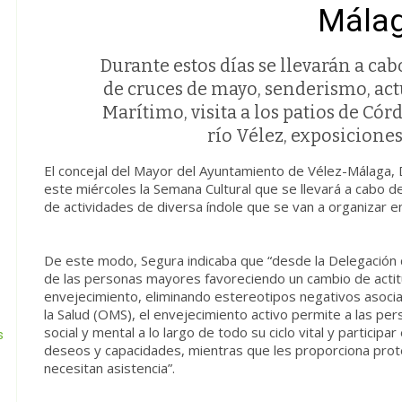
Mála
Durante estos días se llevarán a ca
de cruces de mayo, senderismo, ac
Marítimo, visita a los patios de Cór
río Vélez, exposiciones
El concejal del Mayor del Ayuntamiento de Vélez-Málaga,
este miércoles la Semana Cultural que se llevará a cabo 
de actividades de diversa índole que se van a organizar en
De este modo, Segura indicaba que “desde la Delegación 
de las personas mayores favoreciendo un cambio de actitu
envejecimiento, eliminando estereotipos negativos asocia
la Salud (OMS), el envejecimiento activo permite a las pers
social y mental a lo largo de todo su ciclo vital y partici
s
deseos y capacidades, mientras que les proporciona pro
necesitan asistencia”.