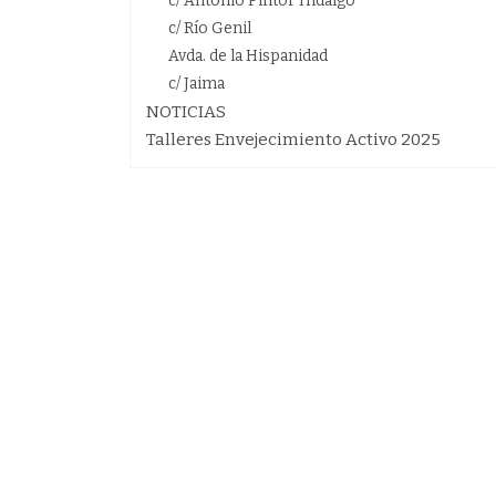
c/ Antonio Pintor Hidalgo
c/ Río Genil
Avda. de la Hispanidad
c/ Jaima
NOTICIAS
Talleres Envejecimiento Activo 2025