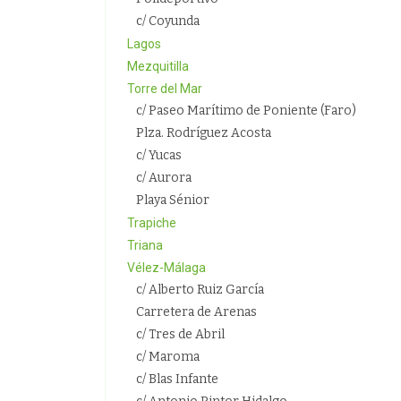
c/ Coyunda
Lagos
Mezquitilla
Torre del Mar
c/ Paseo Marítimo de Poniente (Faro)
Plza. Rodríguez Acosta
c/ Yucas
c/ Aurora
Playa Sénior
Trapiche
Triana
Vélez-Málaga
c/ Alberto Ruiz García
Carretera de Arenas
c/ Tres de Abril
c/ Maroma
c/ Blas Infante