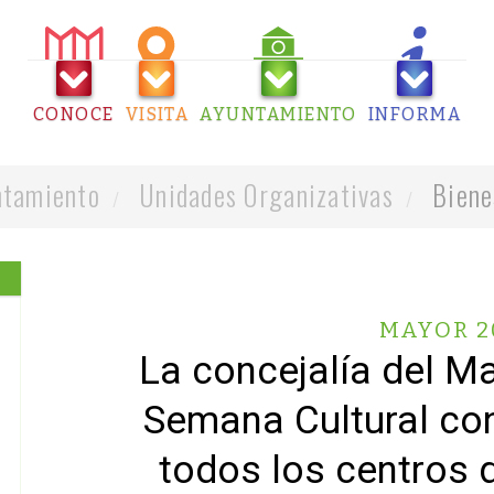
CONOCE
VISITA
AYUNTAMIENTO
INFORMA
tamiento
Unidades Organizativas
Biene
MAYOR 2
La concejalía del M
Semana Cultural con
todos los centros d