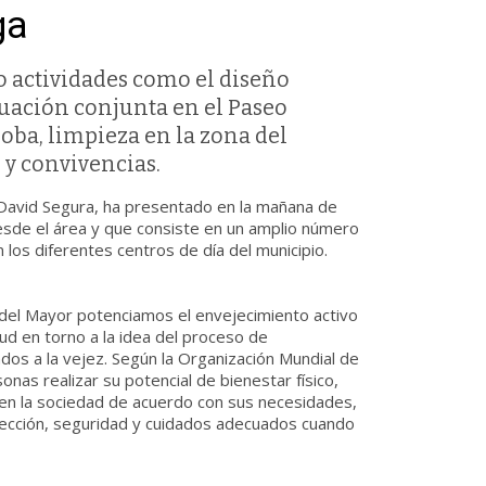
ga
bo actividades como el diseño
tuación conjunta en el Paseo
doba, limpieza en la zona del
 y convivencias.
 David Segura, ha presentado en la mañana de
desde el área y que consiste en un amplio número
 los diferentes centros de día del municipio.
del Mayor potenciamos el envejecimiento activo
d en torno a la idea del proceso de
dos a la vejez. Según la Organización Mundial de
onas realizar su potencial de bienestar físico,
par en la sociedad de acuerdo con sus necesidades,
tección, seguridad y cuidados adecuados cuando