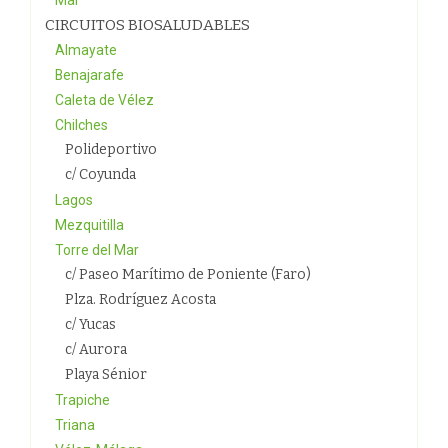
Mar
CIRCUITOS BIOSALUDABLES
Almayate
Benajarafe
Caleta de Vélez
Chilches
Polideportivo
c/ Coyunda
Lagos
Mezquitilla
Torre del Mar
c/ Paseo Marítimo de Poniente (Faro)
Plza. Rodríguez Acosta
c/ Yucas
c/ Aurora
Playa Sénior
Trapiche
Triana