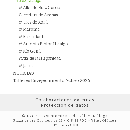
Vélez-Málaga
c/ Alberto Ruiz García
Carretera de Arenas
c/ Tres de Abril
c/ Maroma
c/ Blas Infante
c/ Antonio Pintor Hidalgo
c/ Río Genil
Avda. de la Hispanidad
c/ Jaima
NOTICIAS
Talleres Envejecimiento Activo 2025
Colaboraciones externas
Protección de datos
© Excmo. Ayuntamiento de Vélez-Málaga
Plaza de las Carmelitas 12 - C.P. 29700 - Vélez-Málaga
Tlf: 952559100