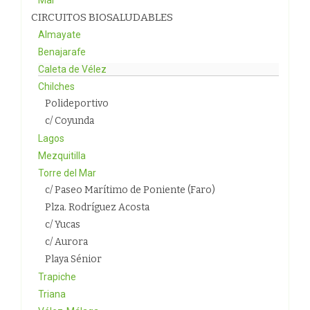
Mar
CIRCUITOS BIOSALUDABLES
Almayate
Benajarafe
Caleta de Vélez
Chilches
Polideportivo
c/ Coyunda
Lagos
Mezquitilla
Torre del Mar
c/ Paseo Marítimo de Poniente (Faro)
Plza. Rodríguez Acosta
c/ Yucas
c/ Aurora
Playa Sénior
Trapiche
Triana