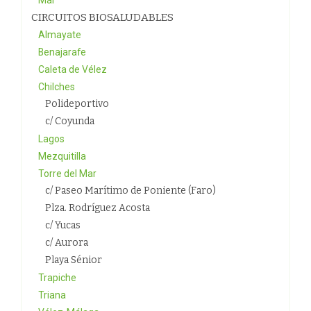
Mar
CIRCUITOS BIOSALUDABLES
Almayate
Benajarafe
Caleta de Vélez
Chilches
Polideportivo
c/ Coyunda
Lagos
Mezquitilla
Torre del Mar
c/ Paseo Marítimo de Poniente (Faro)
Plza. Rodríguez Acosta
c/ Yucas
c/ Aurora
Playa Sénior
Trapiche
Triana