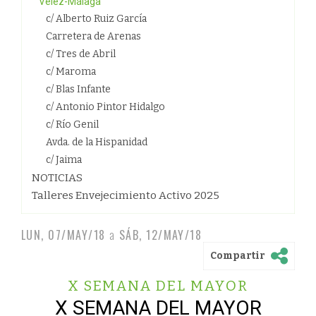
Vélez-Málaga
c/ Alberto Ruiz García
Carretera de Arenas
c/ Tres de Abril
c/ Maroma
c/ Blas Infante
c/ Antonio Pintor Hidalgo
c/ Río Genil
Avda. de la Hispanidad
c/ Jaima
NOTICIAS
Talleres Envejecimiento Activo 2025
LUN, 07/MAY/18
a
SÁB, 12/MAY/18
Compartir
X SEMANA DEL MAYOR
X SEMANA DEL MAYOR