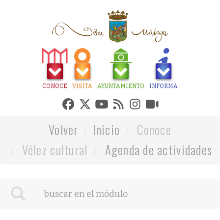
CONOCE
VISITA
AYUNTAMIENTO
INFORMA
Volver
Inicio
Conoce
Vélez cultural
Agenda de actividades