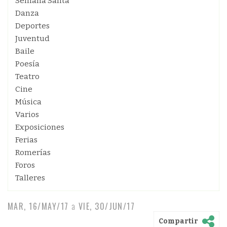
Semana Santa
Danza
Deportes
Juventud
Baile
Poesía
Teatro
Cine
Música
Varios
Exposiciones
Ferias
Romerías
Foros
Talleres
MAR, 16/MAY/17
a
VIE, 30/JUN/17
Compartir