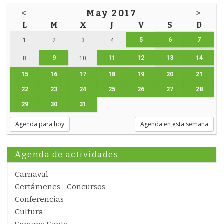
<
May 2017
>
L
M
X
J
V
S
D
5
6
7
1
2
3
4
9
11
12
13
14
8
10
15
16
17
18
19
20
21
22
23
24
25
26
27
28
29
30
31
Agenda para hoy
Agenda en esta semana
Agenda de actividades
Carnaval
Certámenes - Concursos
Conferencias
Cultura